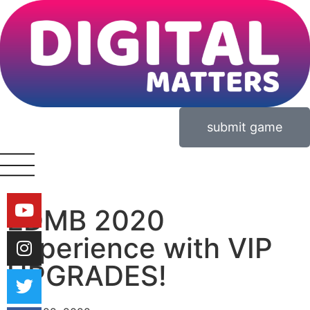
submit game
EDMB 2020
experience with VIP
UPGRADES!