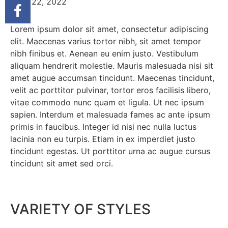
March 22, 2022
Lorem ipsum dolor sit amet, consectetur adipiscing
elit. Maecenas varius tortor nibh, sit amet tempor
nibh finibus et. Aenean eu enim justo. Vestibulum
aliquam hendrerit molestie. Mauris malesuada nisi sit
amet augue accumsan tincidunt. Maecenas tincidunt,
velit ac porttitor pulvinar, tortor eros facilisis libero,
vitae commodo nunc quam et ligula. Ut nec ipsum
sapien. Interdum et malesuada fames ac ante ipsum
primis in faucibus. Integer id nisi nec nulla luctus
lacinia non eu turpis. Etiam in ex imperdiet justo
tincidunt egestas. Ut porttitor urna ac augue cursus
tincidunt sit amet sed orci.
VARIETY OF STYLES