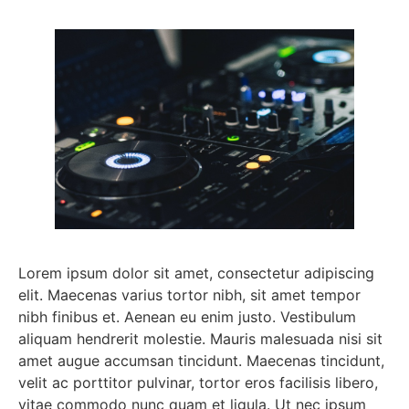
Lorem ipsum dolor sit amet, consectetur adipiscing
elit. Maecenas varius tortor nibh, sit amet tempor
nibh finibus et. Aenean eu enim justo. Vestibulum
aliquam hendrerit molestie. Mauris malesuada nisi sit
amet augue accumsan tincidunt. Maecenas tincidunt,
velit ac porttitor pulvinar, tortor eros facilisis libero,
vitae commodo nunc quam et ligula. Ut nec ipsum