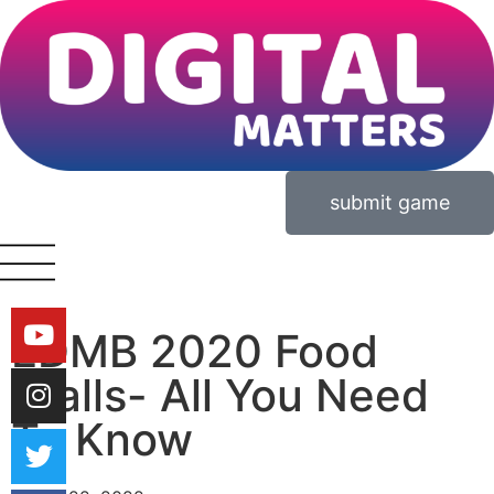
submit game
EDMB 2020 Food
Stalls- All You Need
To Know