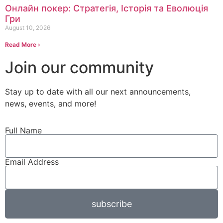
Онлайн покер: Стратегія, Історія та Еволюція
Гри
August 10, 2026
Read More ›
Join our community
Stay up to date with all our next
announcements
,
news, events, and more!
Full Name
Email Address
subscribe