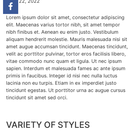
March 22, 2022
Lorem ipsum dolor sit amet, consectetur adipiscing
elit. Maecenas varius tortor nibh, sit amet tempor
nibh finibus et. Aenean eu enim justo. Vestibulum
aliquam hendrerit molestie. Mauris malesuada nisi sit
amet augue accumsan tincidunt. Maecenas tincidunt,
velit ac porttitor pulvinar, tortor eros facilisis libero,
vitae commodo nunc quam et ligula. Ut nec ipsum
sapien. Interdum et malesuada fames ac ante ipsum
primis in faucibus. Integer id nisi nec nulla luctus
lacinia non eu turpis. Etiam in ex imperdiet justo
tincidunt egestas. Ut porttitor urna ac augue cursus
tincidunt sit amet sed orci.
VARIETY OF STYLES