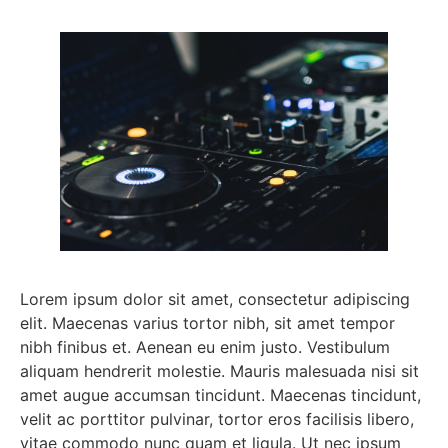
Lorem ipsum dolor sit amet, consectetur adipiscing
elit. Maecenas varius tortor nibh, sit amet tempor
nibh finibus et. Aenean eu enim justo. Vestibulum
aliquam hendrerit molestie. Mauris malesuada nisi sit
amet augue accumsan tincidunt. Maecenas tincidunt,
velit ac porttitor pulvinar, tortor eros facilisis libero,
vitae commodo nunc quam et ligula. Ut nec ipsum