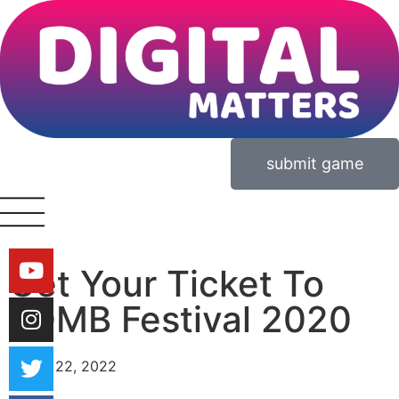
submit game
Get Your Ticket To
EDMB Festival 2020
March 22, 2022