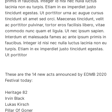
primis in faucibus. Integer id nisi nec nulla luctus
lacinia non eu turpis. Etiam in ex imperdiet justo
tincidunt egestas. Ut porttitor urna ac augue cursus
tincidunt sit amet sed orci. Maecenas tincidunt, velit
ac porttitor pulvinar, tortor eros facilisis libero, vitae
commodo nunc quam et ligula. Ut nec ipsum sapien.
Interdum et malesuada fames ac ante ipsum primis in
faucibus. Integer id nisi nec nulla luctus lacinia non eu
turpis. Etiam in ex imperdiet justo tincidunt egestas.
Ut porttitor
These are the 14 new acts announced by EDMB 2020
Festival today:
Heritage 82
Irvin Black
Lukas Kirsch
Pillar Of Goner