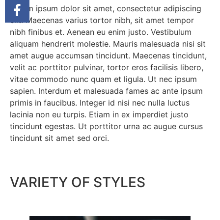
Lorem ipsum dolor sit amet, consectetur adipiscing
elit. Maecenas varius tortor nibh, sit amet tempor
nibh finibus et. Aenean eu enim justo. Vestibulum
aliquam hendrerit molestie. Mauris malesuada nisi sit
amet augue accumsan tincidunt. Maecenas tincidunt,
velit ac porttitor pulvinar, tortor eros facilisis libero,
vitae commodo nunc quam et ligula. Ut nec ipsum
sapien. Interdum et malesuada fames ac ante ipsum
primis in faucibus. Integer id nisi nec nulla luctus
lacinia non eu turpis. Etiam in ex imperdiet justo
tincidunt egestas. Ut porttitor urna ac augue cursus
tincidunt sit amet sed orci.
VARIETY OF STYLES